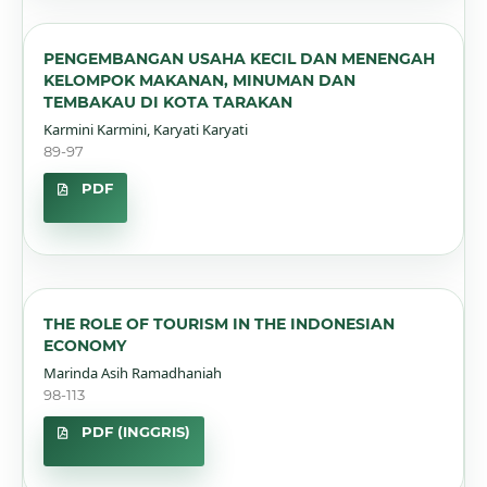
PENGEMBANGAN USAHA KECIL DAN MENENGAH
KELOMPOK MAKANAN, MINUMAN DAN
TEMBAKAU DI KOTA TARAKAN
Karmini Karmini, Karyati Karyati
89-97
PDF
THE ROLE OF TOURISM IN THE INDONESIAN
ECONOMY
Marinda Asih Ramadhaniah
98-113
PDF (INGGRIS)