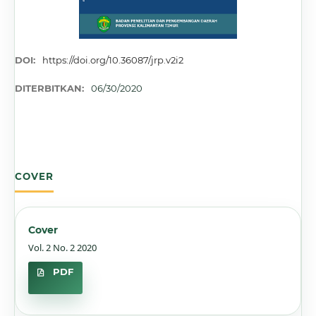
DOI:
https://doi.org/10.36087/jrp.v2i2
DITERBITKAN:
06/30/2020
COVER
Cover
Vol. 2 No. 2 2020
PDF